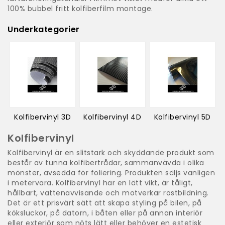
100% bubbel fritt kolfiberfilm montage.
Underkategorier
Kolfibervinyl 3D
Kolfibervinyl 4D
Kolfibervinyl 5D
Kolfibervinyl
Kolfibervinyl är en slitstark och skyddande produkt som
består av tunna kolfibertrådar, sammanvävda i olika
mönster, avsedda för foliering. Produkten säljs vanligen
i metervara. Kolfibervinyl har en lätt vikt, är tåligt,
hållbart, vattenavvisande och motverkar rostbildning.
Det är ett prisvärt sätt att skapa styling på bilen, på
köksluckor, på datorn, i båten eller på annan interiör
eller exteriör som nöts lätt eller behöver en estetisk