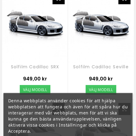
Solfilm Cadillac SRX
Solfilm Cadillac Seville
Pris
Pris
949,00 kr
949,00 kr
VÄLJ MODELL
VÄLJ MODELL
Denna webbplats använder cookies för att hjälpa
webbplatsen att fungera och även för att spåra hur du
interagerar med vår webbplats, men för att vi ska
kunna ge den bästa användarupplevelsen, vänligen
aktivera vissa cookies i Inställningar och klicka på
Acceptera.