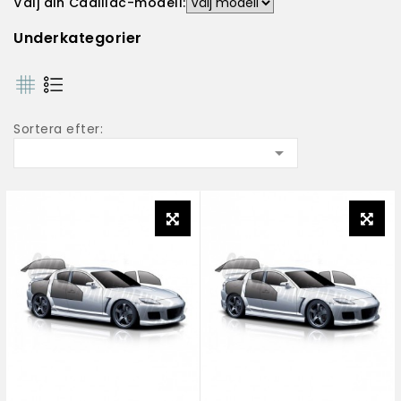
Välj din Cadillac-modell:
Underkategorier
Sortera efter:
