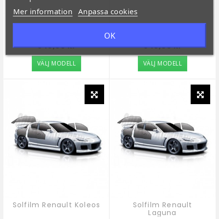
Mer information
Anpassa cookies
Solfilm Renault
Solfilm Renault
Kangoo
Kangoo Maxi
OK
Pris
Pris
949,00 kr
949,00 kr
VÄLJ MODELL
VÄLJ MODELL
Solfilm Renault Koleos
Solfilm Renault
Laguna