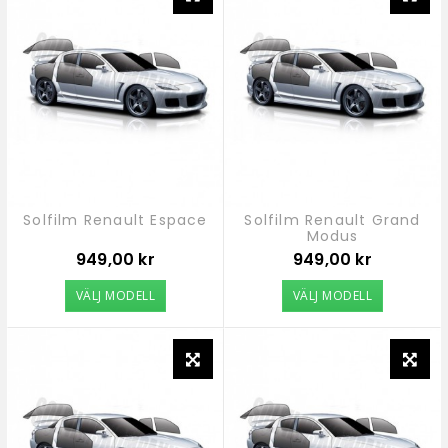
Solfilm Renault Espace
Solfilm Renault Grand
Modus
Pris
Pris
949,00 kr
949,00 kr
VÄLJ MODELL
VÄLJ MODELL