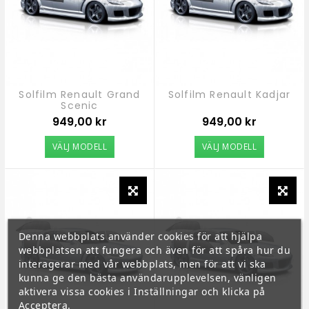
Solfilm Renault Grand
Solfilm Renault Kadjar
Scenic
Pris
Pris
949,00 kr
949,00 kr
VÄLJ MODELL
VÄLJ MODELL
Denna webbplats använder cookies för att hjälpa
webbplatsen att fungera och även för att spåra hur du
interagerar med vår webbplats, men för att vi ska
kunna ge den bästa användarupplevelsen, vänligen
aktivera vissa cookies i Inställningar och klicka på
Acceptera.