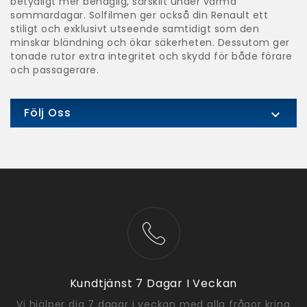
betydligt mer behaglig, särskilt under varma
sommardagar. Solfilmen ger också din Renault ett
stiligt och exklusivt utseende samtidigt som den
minskar bländning och ökar säkerheten. Dessutom ger
tonade rutor extra integritet och skydd för både förare
och passagerare.
Följ Oss

Kundtjänst 7 Dagar I Veckan
Vi hjälper dig 7 dagar i veckan med alla frågor kring