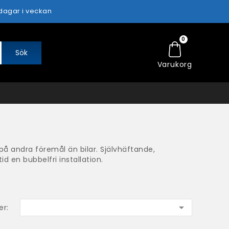
 dagar i veckan
0
Sök
Varukorg
 på andra föremål än bilar. Självhäftande,
d en bubbelfri installation.

er: