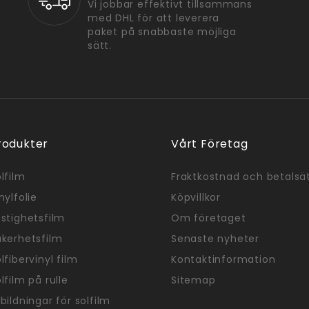
Vi jobbar effektivt tillsammans
med DHL för att leverera
paket på snabbaste möjliga
sätt.
rodukter
Vårt Företag
lfilm
Fraktkostnad och betalsä
nylfolie
Köpvillkor
stighetsfilm
Om företaget
äkerhetsfilm
Senaste nyheter
lfibervinyl film
Kontaktinformation
lfilm på rulle
Sitemap
bildningar för solfilm