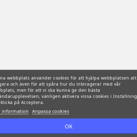
na webbplats använder cookies för att hjälpa webbplatsen att
gera och även för att spåra hur du interagerar med vår
bplats, men för att vi ska kunna ge den bästa
ändarupplevelsen, vänligen aktivera vissa cookies i Inställnin
 klicka på Acceptera.
 information
Anpassa cookies
OK