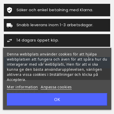
Säker och enkel betalning med Klarna.
Snabb leverans inom 1-3 arbetsdagar.
14 dagars öppet köp.
Denna webbplats använder cookies för att hjälpa
webbplatsen att fungera och även för att spåra hur du
BESKRIVNING
interagerar med vår webbplats, men för att vi ska
kunna ge den bästa användarupplevelsen, vänligen
PRODUKTDETALJER
aktivera vissa cookies i Inställningar och klicka på
Acceptera.
Mer information
Anpassa cookies
En bra universal skrapa.
OK