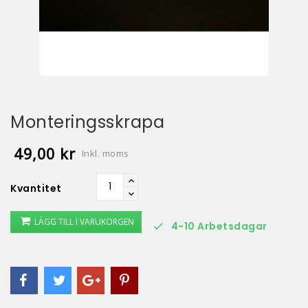
Monteringsskrapa
49,00 kr
Inkl. moms
Kvantitet
LÄGG TILL I VARUKORGEN
4-10 Arbetsdagar
