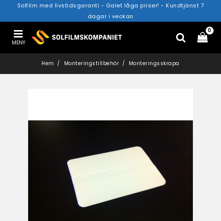
Solfilm med livstidsgaranti - Galet låga priser! - Kundtjänst 7
dagar i veckan
0
MENY
Hem
Monteringstillbehör
Monteringsskrapa