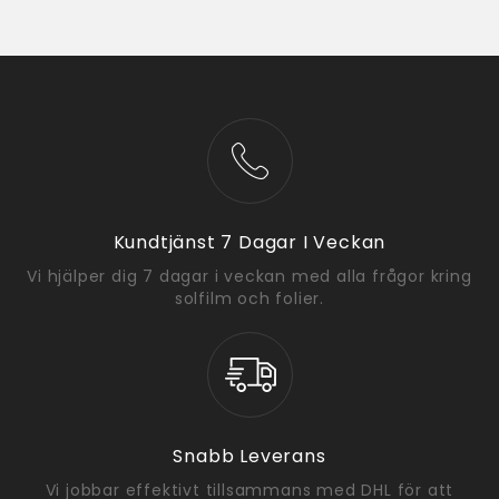
Kundtjänst 7 Dagar I Veckan
Vi hjälper dig 7 dagar i veckan med alla frågor kring
solfilm och folier.
Snabb Leverans
Vi jobbar effektivt tillsammans med DHL för att