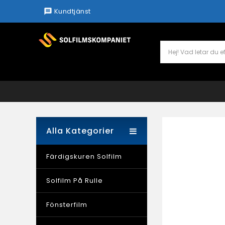
Kundtjänst
message
Alla Kategorier
Färdigskuren Solfilm
Solfilm På Rulle
Fönsterfilm