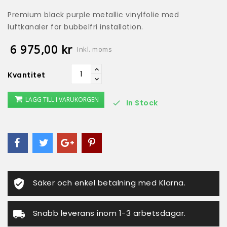
Premium black purple metallic vinylfolie med
luftkanaler för bubbelfri installation.
6 975,00 kr
Inkl. moms
Kvantitet
LÄGG TILL I VARUKORGEN
In Stock

Säker och enkel betalning med Klarna.
Snabb leverans inom 1-3 arbetsdagar.