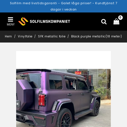
Solfilm med livstidsgaranti - Galet låga priser! - Kundtjänst 7
dagar i veckan
0
MENY
Hem
Vinylfolie
SFK metallic folie
Black purple metallic(18 meter)