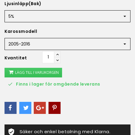
Ljusinläpp(Bak)
Karossmodell
Kvantitet
LÄGG TILL I VARUKORGEN
Finns i lager för omgående leverans

Säker och enkel betalning med Klarna.