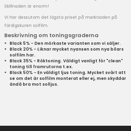
Skillnaden är enorm!
Vi har dessutom det lägsta priset på marknaden på
färdigskuren solfilm.
Beskrivning om toningsgraderna
Black 5% - Den mörkaste varianten som vi säljer.
Black 20% - Liknar mycket nyansen som nya bilars
solfilm har.
Black 35% - Röktoning. Väldigt vanligt för "clean"
toning till framrutorna t.ex.
Black 50% - En väldigt ljus toning. Mycket svårt att
se om det är solfilm monterat eller ej, men skyddar
ändå bra mot solljus.